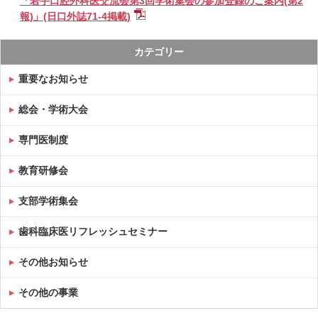
「若手口腔外科医交流会第3回学術集会の参加登録のご案内(第2
報)」(日口外誌71-4掲載)
カテゴリー
重要なお知らせ
総会・学術大会
専門医制度
教育研修会
支部学術集会
歯科臨床医リフレッシュセミナー
その他お知らせ
その他の事業