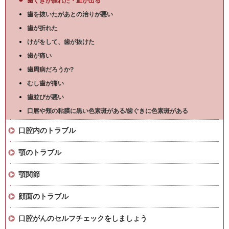
歯ぐきが腫れた・血が出る
歯を抜いたがあとの治りが悪い
歯が折れた
けがをして、歯が抜けた
歯が痛い
歯周病だろうか?
むし歯が痛い
歯並びが悪い
口唇や頬の粘膜に黒い色素斑がある/歯ぐきに色素斑がある
口腔内のトラブル
顎のトラブル
顎関節
顔面のトラブル
口腔がんのセルフチェックをしましょう