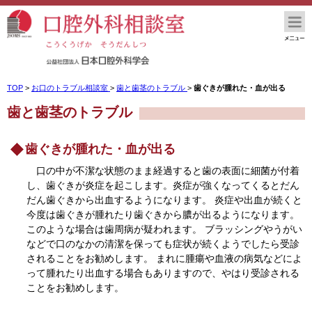
TOP
>
お口のトラブル相談室
>
歯と歯茎のトラブル
>
歯ぐきが腫れた・血が出る
歯と歯茎のトラブル
歯ぐきが腫れた・血が出る
口の中が不潔な状態のまま経過すると歯の表面に細菌が付着
し、歯ぐきが炎症を起こします。炎症が強くなってくるとだん
だん歯ぐきから出血するようになります。 炎症や出血が続くと
今度は歯ぐきが腫れたり歯ぐきから膿が出るようになります。
このような場合は歯周病が疑われます。 ブラッシングやうがい
などで口のなかの清潔を保っても症状が続くようでしたら受診
されることをお勧めします。 まれに腫瘍や血液の病気などによ
って腫れたり出血する場合もありますので、やはり受診される
ことをお勧めします。