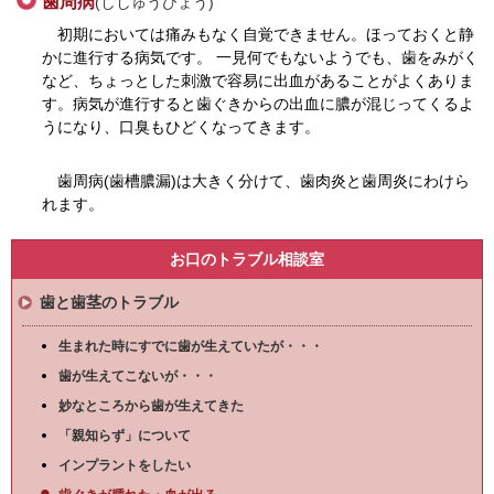
歯周病
(ししゅうびょう)
初期においては痛みもなく自覚できません。ほっておくと静
かに進行する病気です。 一見何でもないようでも、歯をみがく
など、ちょっとした刺激で容易に出血があることがよくありま
す。病気が進行すると歯ぐきからの出血に膿が混じってくるよ
うになり、口臭もひどくなってきます。
歯周病(歯槽膿漏)は大きく分けて、歯肉炎と歯周炎にわけら
れます。
お口のトラブル相談室
歯と歯茎のトラブル
生まれた時にすでに歯が生えていたが・・・
歯が生えてこないが・・・
妙なところから歯が生えてきた
「親知らず」について
インプラントをしたい